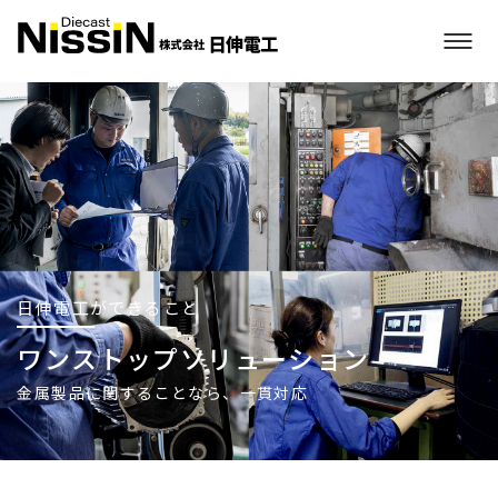
日伸電工ができること
ワンストップソリューション
金属製品に関することなら、一貫対応