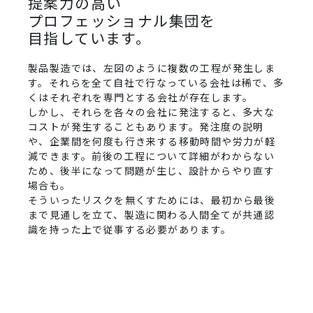
提案力の高い
プロフェッショナル集団を
目指しています。
製品製造では、左図のように複数の工程が発生しま
す。それらを全て自社で行なっている会社は稀で、多
くはそれぞれを専門とする会社が存在します。
しかし、それらを各々の会社に発注すると、多大な
コストが発生することもあります。発注度の説明
や、企業間を何度も行き来する移動時間や労力が軽
減できます。前後の工程について詳細がわからない
ため、後半になって問題が生じ、設計からやり直す
場合も。
そういったリスクを無くすためには、最初から最後
まで見通しを立て、製造に関わる人間全てが共通認
識を持った上で従事する必要があります。